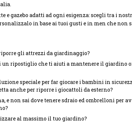
alia.
e e gazebo adatti ad ogni esigenza: scegli tra i nost
ersonalizzalo in base ai tuoi gusti e in men che non si
iporre gli attrezzi da giardinaggio?
 un ripostiglio che ti aiuti a mantenere il giardino 
uzione speciale per far giocare i bambini in sicurez
etta anche per riporre i giocattoli da esterno?
a, e non sai dove tenere sdraio ed ombrelloni per av
no?
rizzare al massimo il tuo giardino?