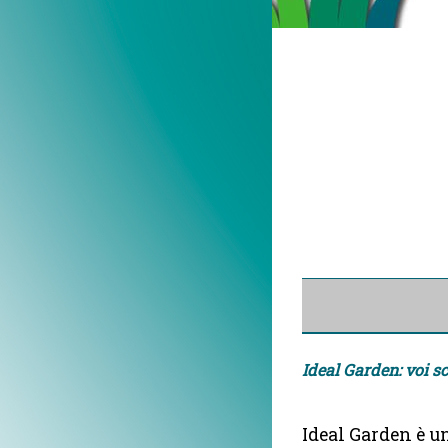
Ideal Garden: voi sc
Ideal Garden è u