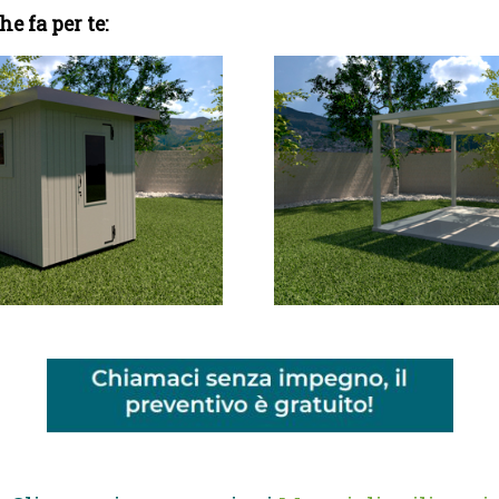
he fa per te: