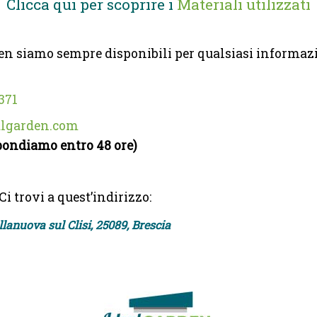
Clicca qui per scoprire i
Materiali utilizzati
den siamo sempre disponibili per qualsiasi informazi
371
algarden.com
pondiamo entro 48 ore)
Ci trovi a quest’indirizzo:
llanuova sul Clisi, 25089, Brescia