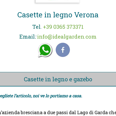
Casette in legno Verona
Tel.
+39 0365 373371
Email
:
info@idealgarden.com
Casette in legno e gazebo
egliete l’articolo, noi ve lo portiamo a casa.
n’azienda bresciana a due passi dal Lago di Garda ch