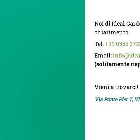
Noi di Ideal Gar
chiarimento!
Tel:
+39 0365 373
Email:
info@ide
(solitamente ris
Vieni a trovarci! 
Via Ponte Pier 7, Vi