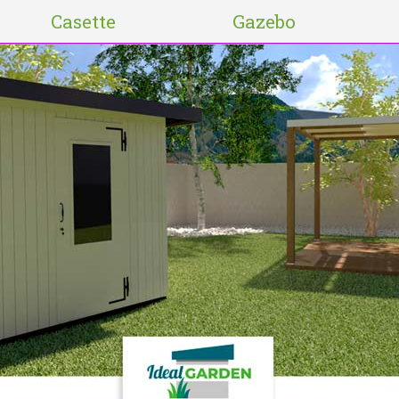
Casette
Gazebo